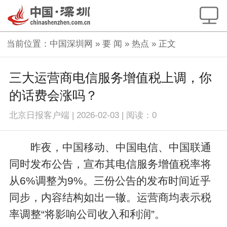
当前位置：
中国深圳网
»
要 闻
»
热点
» 正文
三大运营商电信服务增值税上调，你
的话费会涨吗？
北京日报客户端
|
2026-02-03
|
阅读：
0
昨夜，中国移动、中国电信、中国联通
同时发布公告，宣布其电信服务增值税率将
从6%调整为9%。三份公告的发布时间近乎
同步，内容结构如出一辙。运营商均表示税
率调整“将影响公司收入和利润”。