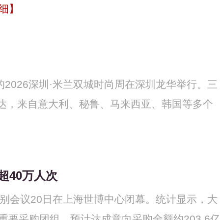
细】
题的2026深圳·米兰双城时尚周在深圳龙华举行。三
达，来自意大利、秘鲁、马来西亚、韩国等多个
】
超40万人次
级别会议20日在上海世博中心闭幕。统计显示，大
个重要采购团组，预计达成意向采购金额约203.6