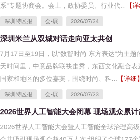
系”专题协商会。会上，政协委员、行业代...
【详
深圳特区报
会•展
2026/07/24
深圳米兰从双城对话走向亚太共创
7月17日至19日，以“数智时尚 东方表达”为主
天时间里，中意品牌联袂走秀，东西文化融合表
国家和地区的多位嘉宾，围绕时尚、科...
【详细
深圳特区报
会•展
2026/07/23
2026世界人工智能大会闭幕 现场观众累计
2026世界人工智能大会暨人工智能全球治理高
会共吸引现场观众超40万人次;组织了全球177