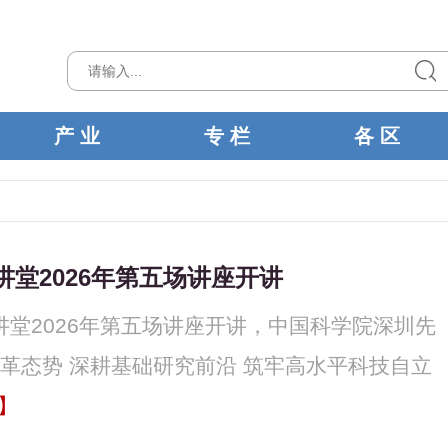
产 业
专 栏
各 区
讲堂2026年第五场讲座开讲
讲堂2026年第五场讲座开讲，中国科学院深圳先
革态势 深耕基础研究前沿 筑牢高水平科技自立
】