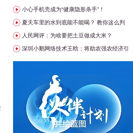
小心手机壳成为“健康隐形杀手”！
夏天车里的水到底能不能喝？ 教你这么判
人民网评：为啥要把土豆做成大米？
深圳小鹅网络技术王晗：将助农强农经济引
。
深