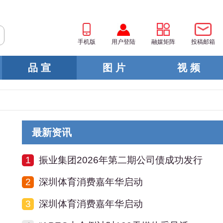
手机版
用户登陆
融媒矩阵
投稿邮箱
品 宣
图 片
视 频
最新资讯
1
振业集团2026年第二期公司债成功发行
2
深圳体育消费嘉年华启动
3
深圳体育消费嘉年华启动