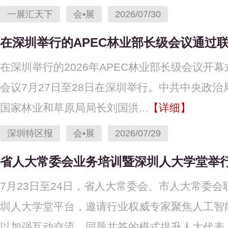
一展汇天下
会•展
2026/07/30
在深圳举行的APEC林业部长级会议通过
在深圳举行的2026年APEC林业部长级会议开幕式
会议7月27日至28日在深圳举行。中共中央政
国家林业和草原局局长刘国洪...
【详细】
深圳特区报
会•展
2026/07/29
省人大常委会业务培训暨深圳人大学堂举行
7月23日至24日，省人大常委会、市人大常委
圳人大学堂平台，邀请行业权威专家聚焦人工智
以加强互动交流、同题共答的模式提升人大代表..