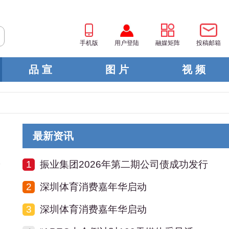
手机版
用户登陆
融媒矩阵
投稿邮箱
品 宣
图 片
视 频
最新资讯
1
振业集团2026年第二期公司债成功发行
作
2
深圳体育消费嘉年华启动
3
深圳体育消费嘉年华启动