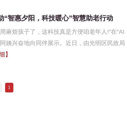
动“智惠夕阳，科技暖心”智慧助老行动
麻烦孩子了，这科技真是方便咱老年人!”在“AI
王阿姨兴奋地向同伴展示。近日，由光明区民政局
细】
1