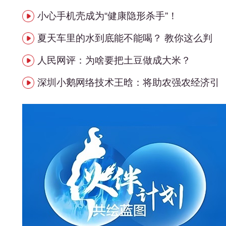
小心手机壳成为“健康隐形杀手”！
夏天车里的水到底能不能喝？ 教你这么判
人民网评：为啥要把土豆做成大米？
深圳小鹅网络技术王晗：将助农强农经济引