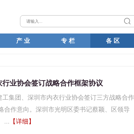
产 业
专 栏
各 区
衣行业协会签订战略合作框架协议
区建工集团、深圳市内衣行业协会签订三方战略合
略合作意向。深圳市光明区委书记蔡颖、区领导
..
【详细】