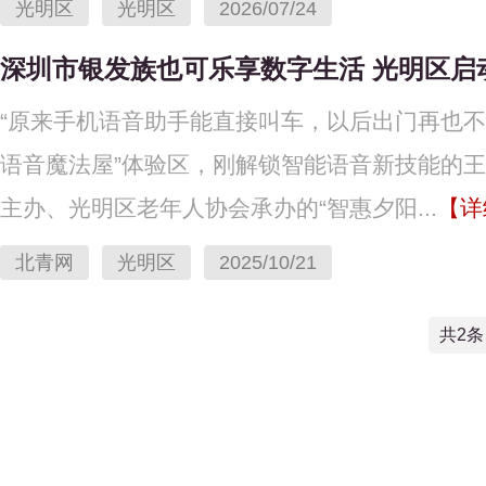
光明区
光明区
2026/07/24
深圳市银发族也可乐享数字生活 光明区启
“原来手机语音助手能直接叫车，以后出门再也不用
语音魔法屋”体验区，刚解锁智能语音新技能的
主办、光明区老年人协会承办的“智惠夕阳...
【详
北青网
光明区
2025/10/21
共2条