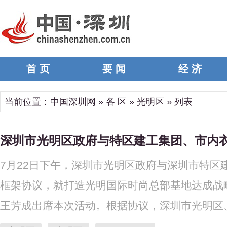
首 页
要 闻
经 济
当前位置：
中国深圳网
»
各 区
»
光明区
» 列表
深圳市光明区政府与特区建工集团、市内
7月22日下午，深圳市光明区政府与深圳市特
框架协议，就打造光明国际时尚总部基地达成战
王芳成出席本次活动。根据协议，深圳市光明区、.