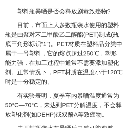
塑料瓶暴晒是否会释放剧毒致癌物?
目前，市面上大多数瓶装水使用的塑料
瓶是由聚对苯二甲酸乙二醇酯(PET)制成(瓶
底三角形标识“1”)。PET材质在塑料品分类中
属于一号塑料，它的熔点超过250℃，塑形
能力强，在加工过程中通常不需要添加塑化
剂。正常情况下，PET材质在温度小于120℃
时是十分稳定的。
有实验表明，夏季车内暴晒温度通常为
50°C—70°C，未达到PET分解温度，不会释
放塑化剂(如DEHP)或双酚A等致癌物。