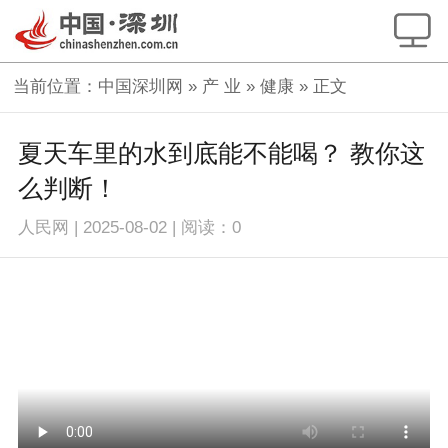
当前位置：
中国深圳网
»
产 业
»
健康
» 正文
夏天车里的水到底能不能喝？ 教你这
么判断！
人民网
|
2025-08-02
|
阅读：
0