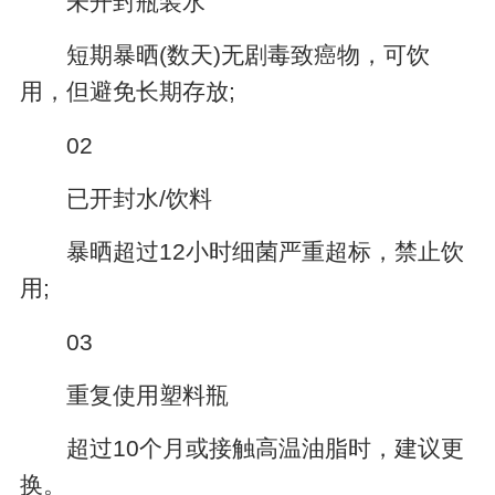
未开封瓶装水
短期暴晒(数天)无剧毒致癌物，可饮
用，但避免长期存放;
02
已开封水/饮料
暴晒超过12小时细菌严重超标，禁止饮
用;
03
重复使用塑料瓶
超过10个月或接触高温油脂时，建议更
换。