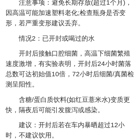
注意事项：避免长期存放(超过1个月)，
因高温可能加速塑料老化;检查瓶身是否变
形，若严重变形建议丢弃。
情况2：已开封或喝过的水
开封后接触口腔细菌，高温下细菌繁殖
速度激增，有实验表明，开封后24小时菌落
总数可达初始值10倍，72小时后细菌/真菌检
测呈阳性。
含糖/蛋白质饮料(如红豆薏米水)变质更
快，隔夜后可能引发腹泻或感染。
建议：开封后若在车内暴晒超过12小
时，不建议饮用。