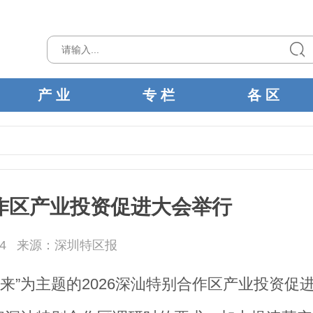
产 业
专 栏
各 区
合作区产业投资促进大会举行
4
来源：深圳特区报
未来”为主题的2026深汕特别合作区产业投资促