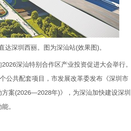
钟直达深圳西丽。图为深汕站(效果图)。
题的2026深汕特别合作区产业投资促进大会举行
8个公共配套项目，市发展改革委发布《深圳市
(2026—2028年)》，为深汕加快建设深圳
动能。