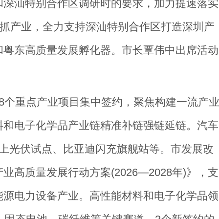
和深汕特别合作区调研时的要求，加力提速落实
、抓产业，全力支持深汕特别合作区打造深圳产
和粤东高质量发展孵化器。市长覃伟中出席活动
8个重点产业项目集中签约，聚焦构建一流产
料和电子化学品产业链精准补链强链延链。汽车
海上光伏试点、比亚迪闪充旗舰站等。市发展改
质量发展行动方案(2026—2028年)》，支
能源电力设备产业。高性能材料和电子化学品领