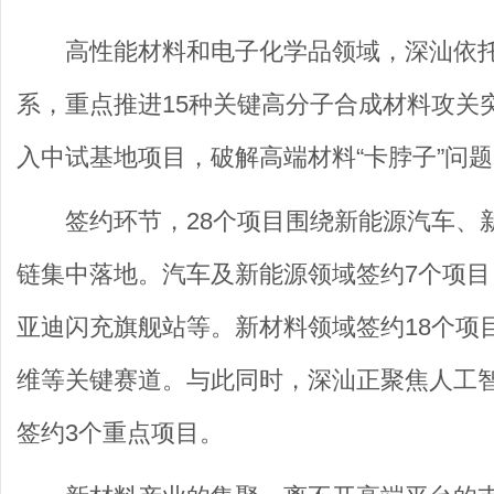
高性能材料和电子化学品领域，深汕依托高
系，重点推进15种关键高分子合成材料攻关突
入中试基地项目，破解高端材料“卡脖子”问
签约环节，28个项目围绕新能源汽车、
链集中落地。汽车及新能源领域签约7个项
亚迪闪充旗舰站等。新材料领域签约18个项
维等关键赛道。与此同时，深汕正聚焦人工
签约3个重点项目。