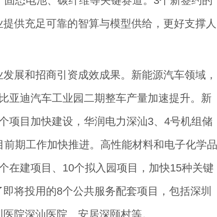
、固态电池、碳纤维等关键赛道。3个新签约的
业提供充足可靠的智算与模型供给，更好支撑人
业发展和招商引资成效成果。新能源汽车领域，
汕比亚迪汽车工业园二期整车产量加速提升。新
个项目加快建设，华润电力深汕3、4号机组储
目前期工作加快推进。高性能材料和电子化学
个在建项目、10个拟入园项目，加快15种关键
了即将投用的8个公共服务配套项目，包括深圳
圳医院深汕医院、安居深颐村等。