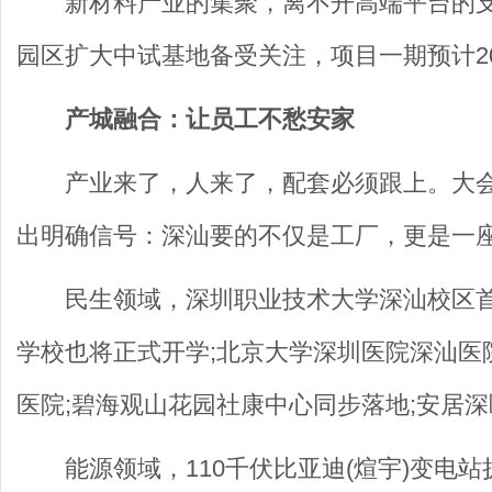
新材料产业的集聚，离不开高端平台的
园区扩大中试基地备受关注，项目一期预计20
产城融合：让员工不愁安家
产业来了，人来了，配套必须跟上。大
出明确信号：深汕要的不仅是工厂，更是一
民生领域，深圳职业技术大学深汕校区
学校也将正式开学;北京大学深圳医院深汕医
医院;碧海观山花园社康中心同步落地;安居
能源领域，110千伏比亚迪(煊宇)变电