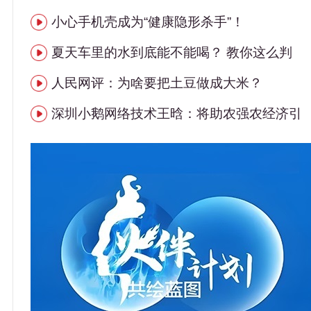
小心手机壳成为“健康隐形杀手”！
夏天车里的水到底能不能喝？ 教你这么判
人民网评：为啥要把土豆做成大米？
深圳小鹅网络技术王晗：将助农强农经济引
品