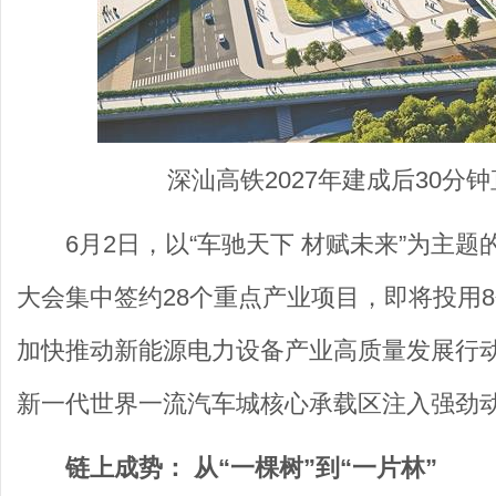
深汕高铁2027年建成后30分
6月2日，以“车驰天下 材赋未来”为主
大会集中签约28个重点产业项目，即将投用
加快推动新能源电力设备产业高质量发展行动方案
新一代世界一流汽车城核心承载区注入强劲
链上成势： 从“一棵树”到“一片林”