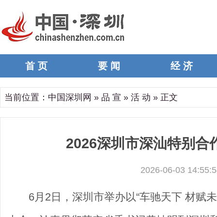
首 页
要 闻
经 济
当前位置：
中国深圳网
»
品 宣
»
活 动
» 正文
2026深圳市深汕特别
2026-06-03 14:55:5
6月2日，深圳市举办以“车驰天下 材赋