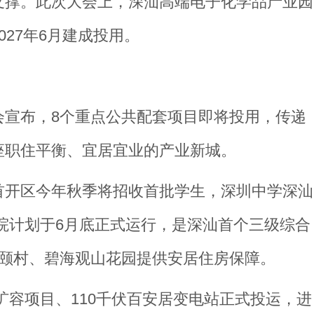
支撑。此次大会上，深汕高端电子化学品产业园
27年6月建成投用。
会宣布，8个重点公共配套项目即将投用，传递
座职住平衡、宜居宜业的产业新城。
首开区今年秋季将招收首批学生，深圳中学深汕
院计划于6月底正式运行，是深汕首个三级综合
深颐村、碧海观山花园提供安居住房保障。
站扩容项目、110千伏百安居变电站正式投运，进