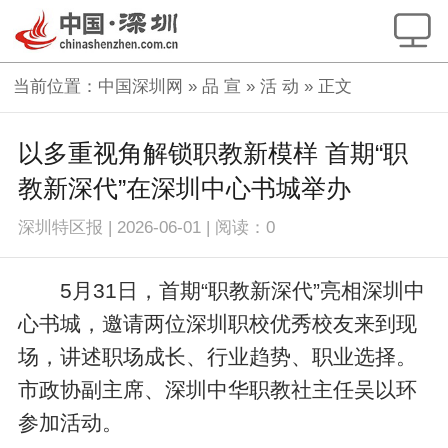
当前位置：
中国深圳网
»
品 宣
»
活 动
» 正文
以多重视角解锁职教新模样 首期“职
教新深代”在深圳中心书城举办
深圳特区报
|
2026-06-01
|
阅读：
0
5月31日，首期“职教新深代”亮相深圳中
心书城，邀请两位深圳职校优秀校友来到现
场，讲述职场成长、行业趋势、职业选择。
市政协副主席、深圳中华职教社主任吴以环
参加活动。