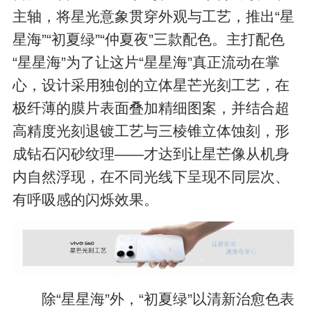
主轴，将星光意象贯穿外观与工艺，推出“星
星海”“初夏绿”“仲夏夜”三款配色。主打配色
“星星海”为了让这片“星星海”真正流动在掌
心，设计采用独创的立体星芒光刻工艺，在
极纤薄的膜片表面叠加精细图案，并结合超
高精度光刻退镀工艺与三棱锥立体蚀刻，形
成钻石闪砂纹理——才达到让星芒像从机身
内自然浮现，在不同光线下呈现不同层次、
有呼吸感的闪烁效果。
除“星星海”外，“初夏绿”以清新治愈色表