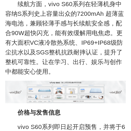
续航方面，vivo S60系列在轻薄机身中
容纳S系列史上容量出众的7200mAh 超薄蓝
海电池，兼顾轻薄手感与长续航安全感，配
合90W超快闪充，能有效缓解用电焦虑。更
有大面积VC液冷散热系统、IP69+IP68级防
尘抗水以及SGS整机抗跌耐摔认证，提升了
整机可靠性。让在学习、出行、娱乐与创作
中都能安心使用。
价格与发售信息
vivo S60系列即日起开启预售，并将于6