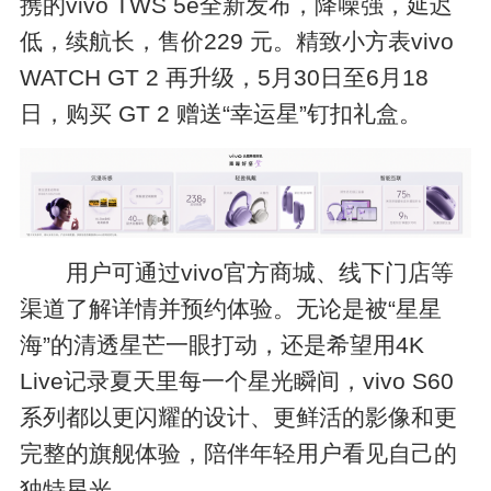
携的vivo TWS 5e全新发布，降噪强，延迟
低，续航长，售价229 元。精致小方表vivo
WATCH GT 2 再升级，5月30日至6月18
日，购买 GT 2 赠送“幸运星”钉扣礼盒。
用户可通过vivo官方商城、线下门店等
渠道了解详情并预约体验。无论是被“星星
海”的清透星芒一眼打动，还是希望用4K
Live记录夏天里每一个星光瞬间，vivo S60
系列都以更闪耀的设计、更鲜活的影像和更
完整的旗舰体验，陪伴年轻用户看见自己的
独特星光。