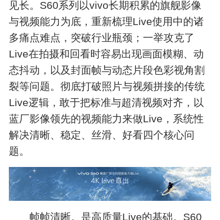
见长。S60系列以vivo长期积累的旗舰影像
与视频能力为底，重新梳理Live使用中的诸
多痛点难点，突破行业瓶颈；一举攻克了
Live在拍摄和回看时容易出现画面模糊、动
态抖动，以及封面帧与动态片段色彩视角割
裂等问题。彻底打破照片与视频拼接的传统
Live逻辑，敢于把标准与超清视频对齐，以
蓝厂影像领先的视频能力来做Live，系统性
解决清晰、稳定、丝滑、好看四个核心问
题。
帧帧清晰。是高质量Live的基础。S60