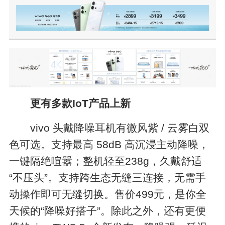
更有多款IoT产品上新
vivo 头戴降噪耳机有微风紫 / 云雾白双
色可选。支持最高 58dB 高沉浸主动降噪，
一键隔绝喧嚣；整机轻至238g，久戴舒适
“不压头”。支持跨生态无缝三连接，无需手
动操作即可无缝切换。售价499元，是你全
天候的“降噪好搭子”。除此之外，还有更便