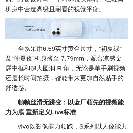
机身中营造高级且耐看的视觉平衡。
全系采用6.59英寸黄金尺寸，“初夏绿”
及“仲夏夜”机身薄至 7.79mm，配合凉感金
属中框和超大圆润 R 角，无论是单手刷视频
还是长时间拍摄，都能带来更加自然贴手的
舒适感。
帧帧丝滑无跳变：以蓝厂领先的视频能
力为底 重新定义Live标准
vivo以影像能力领跑，S系列以人像能力