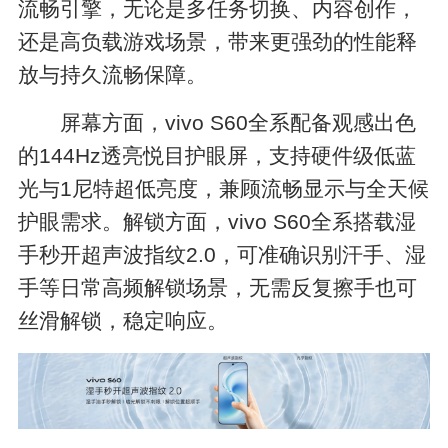
流畅引擎，无论是多任务切换、内容创作，
还是高负载游戏场景，带来更强劲的性能释
放与持久流畅保障。
屏幕方面，vivo S60全系配备观感出色
的144Hz透亮悦目护眼屏，支持硬件级低蓝
光与1尼特超低亮度，兼顾流畅显示与全天候
护眼需求。解锁方面，vivo S60全系搭载湿
手秒开超声波指纹2.0，可准确识别汗手、湿
手等日常高频解锁场景，无需反复擦手也可
丝滑解锁，稳定响应。