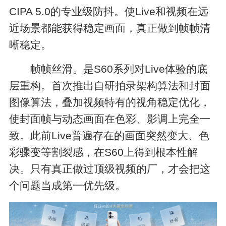
CIPA 5.0的专业级防抖。使Live和视频在远
近场景都能获得稳定画面，真正做到帧帧清
晰稳定。
帧帧丝滑。是S60系列对Live体验的底
层重构。首次推出自研拍录架构算法和封面
图像算法，叠加视频特有的视角稳定优化，
使封面帧与动态画面在色彩、影调上完全一
致。此前Live普遍存在的画面突然变大、色
彩骤变等割裂感，在S60上得到根本性解
决。只有真正做过顶级视频的厂，才会把这
个问题当成第一优先级。