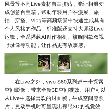
风景等不同Live素材自由拼贴，能让相册变
成创意百宝箱，帮助年轻用户在漫展、旅
拍、穿搭、Vlog等高频场景中快速生成具有
个人风格的作品。标准版还支持大师级Live
运镜，全系搭载AI创作相机、旗舰同款双视
野录像等功能，让作品更有故事感。
在Live之外，vivo S60系列进一步探索
空间影像，带来全新3D空间视效。用户可以
从Live中选择喜欢的封面帧，生成空间感照
片，晃动手机时可呈现出裸眼3D的视觉效