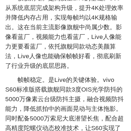
从系统底层完成架构升级，提升4K处理效率
并降低内存占用，实现每帧均以4K规格输
出。这在当前主流影像旗舰中尚属少数。影
像看蓝厂，视频能力也看蓝厂，Live人像能
力更要看蓝厂，依托旗舰同款动态美颜算
法，Live人像也能确保帧帧好看，彻底刷新
了行业升级的底层思路。
帧帧稳定。是Live的关键体验。vivo
S60标准版搭载旗舰同款3度OIS光学防抖的
5000万像素云台级防抖主摄，融合视频防抖
能力，降低抓拍中的画面晃动与主体拖影。
同时配备5000万索尼大底潜望长焦，配合超
高精度陀螺仪动态校准技术，让S60实现了