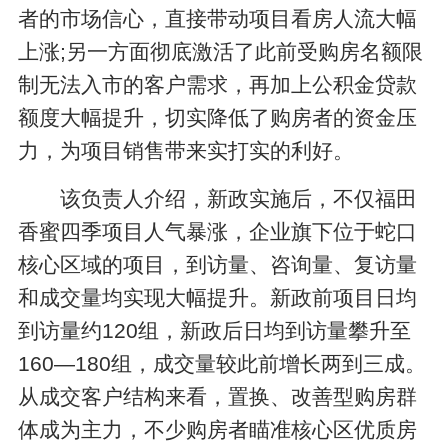
者的市场信心，直接带动项目看房人流大幅
上涨;另一方面彻底激活了此前受购房名额限
制无法入市的客户需求，再加上公积金贷款
额度大幅提升，切实降低了购房者的资金压
力，为项目销售带来实打实的利好。
该负责人介绍，新政实施后，不仅福田
香蜜四季项目人气暴涨，企业旗下位于蛇口
核心区域的项目，到访量、咨询量、复访量
和成交量均实现大幅提升。新政前项目日均
到访量约120组，新政后日均到访量攀升至
160—180组，成交量较此前增长两到三成。
从成交客户结构来看，置换、改善型购房群
体成为主力，不少购房者瞄准核心区优质房