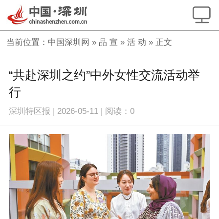
当前位置：
中国深圳网
»
品 宣
»
活 动
» 正文
“共赴深圳之约”中外女性交流活动举
行
深圳特区报
|
2026-05-11
|
阅读：
0