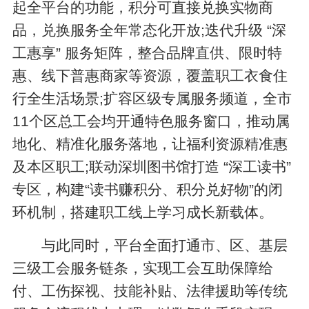
起全平台的功能，积分可直接兑换实物商
品，兑换服务全年常态化开放;迭代升级 “深
工惠享” 服务矩阵，整合品牌直供、限时特
惠、线下普惠商家等资源，覆盖职工衣食住
行全生活场景;扩容区级专属服务频道，全市
11个区总工会均开通特色服务窗口，推动属
地化、精准化服务落地，让福利资源精准惠
及本区职工;联动深圳图书馆打造 “深工读书”
专区，构建“读书赚积分、积分兑好物”的闭
环机制，搭建职工线上学习成长新载体。
与此同时，平台全面打通市、区、基层
三级工会服务链条，实现工会互助保障给
付、工伤探视、技能补贴、法律援助等传统