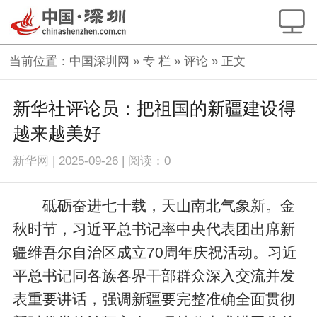
当前位置：
中国深圳网
»
专 栏
»
评论
» 正文
新华社评论员：把祖国的新疆建设得
越来越美好
新华网
|
2025-09-26
|
阅读：
0
砥砺奋进七十载，天山南北气象新。金
秋时节，习近平总书记率中央代表团出席新
疆维吾尔自治区成立70周年庆祝活动。习近
平总书记同各族各界干部群众深入交流并发
表重要讲话，强调新疆要完整准确全面贯彻